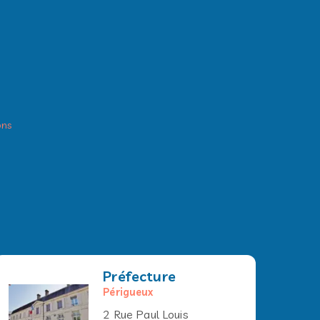
ons
Préfecture
Périgueux
2 Rue Paul Louis