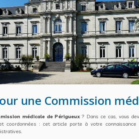
pour une Commission médi
mission médicale de Périgueux
? Dans ce cas, vous deve
et coordonnées : cet article porte à votre connaissance 
tratives.