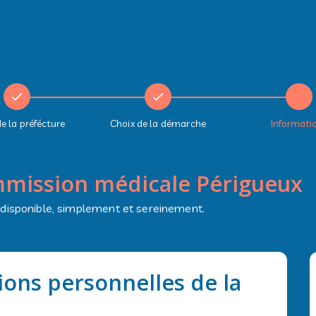
e la préfécture
Choix de la démarche
Informati
mission médicale Périgueux
 disponible, simplement et sereinement.
tions personnelles de la