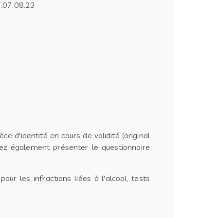
3.07.08.23
 d'identité en cours de validité (original
vrez également présenter le questionnaire
our les infractions liées à l'alcool, tests