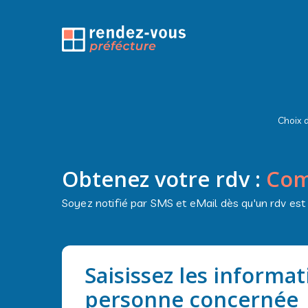
Choix d
Obtenez votre rdv :
Com
Soyez notifié par SMS et eMail dès qu'un rdv est
Saisissez les informa
personne concernée