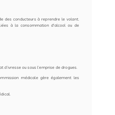
ude des conducteurs à reprendre le volant.
 liées à la consommation d'alcool ou de
t d’ivresse ou sous l’emprise de drogues.
a commission médicale gère également les
dical.