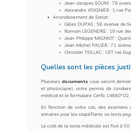
Jean-Jacques SOUM : 78 avenu
Alexandre VOIGNIER : 1 rue Pa
Arrondissement de Sarlat :
Gilles DUPAS : 58 avenue de S
Romain LEGENDRE : 19 rue des 
Jean-Philippe MIGNIOT : Quart
Jean-Michel PALIER : 71 avenu
Christian TEILLAC : CET rue E
Quelles sont les pièces just
Plusieurs
documents
vous seront demandé
et photocopie), votre permis de conduire
médical et le formulaire Cerfa 14880*02.
En fonction de votre cas, des examens 
urinaires pour les stupéfiants ou tests ps
Le coût de la visite médicale est fixé à 50