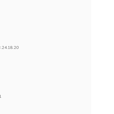
3.24.18.20
1