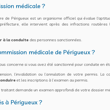
ission médicale ?
re de Périgueux est un organisme officiel qui évalue l'aptit
fecture, elle intervient après des infractions routières
r à la conduite
des personnes sanctionnées.
commission médicale de Périgueux ?
us concerne si vous avez été sanctionné pour conduite en éta
spension, l’invalidation ou l’annulation de votre permis. L
conduire
et les inscriptions à l’examen au permis.
cin traitant demande un examen approfondi de votre dossier mé
és à Périgueux ?