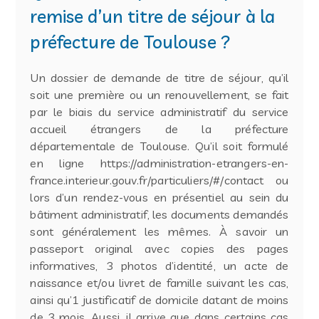
remise d’un titre de séjour à la
préfecture de Toulouse ?
Un dossier de demande de titre de séjour, qu’il
soit une première ou un renouvellement, se fait
par le biais du service administratif du service
accueil étrangers de la préfecture
départementale de Toulouse. Qu’il soit formulé
en ligne https://administration-etrangers-en-
france.interieur.gouv.fr/particuliers/#/contact ou
lors d’un rendez-vous en présentiel au sein du
bâtiment administratif, les documents demandés
sont généralement les mêmes. À savoir un
passeport original avec copies des pages
informatives, 3 photos d’identité, un acte de
naissance et/ou livret de famille suivant les cas,
ainsi qu’1 justificatif de domicile datant de moins
de 3 mois. Aussi, il arrive que dans certains cas