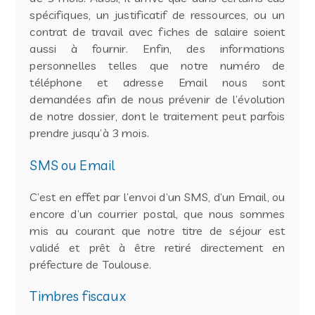
spécifiques, un justificatif de ressources, ou un
contrat de travail avec fiches de salaire soient
aussi à fournir. Enfin, des informations
personnelles telles que notre numéro de
téléphone et adresse Email nous sont
demandées afin de nous prévenir de l’évolution
de notre dossier, dont le traitement peut parfois
prendre jusqu’à 3 mois.
SMS ou Email
C’est en effet par l’envoi d’un SMS, d’un Email, ou
encore d’un courrier postal, que nous sommes
mis au courant que notre titre de séjour est
validé et prêt à être retiré directement en
préfecture de Toulouse.
Timbres fiscaux