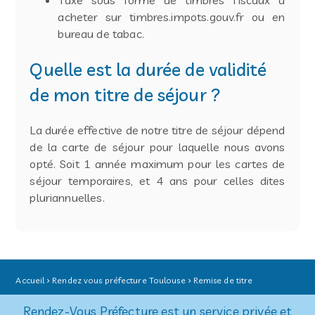
Taxe sous forme de timbres fiscaux à
acheter sur timbres.impots.gouv.fr ou en
bureau de tabac.
Quelle est la durée de validité
de mon titre de séjour ?
La durée effective de notre titre de séjour dépend
de la carte de séjour pour laquelle nous avons
opté. Soit 1 année maximum pour les cartes de
séjour temporaires, et 4 ans pour celles dites
pluriannuelles.
Accueil
Rendez vous préfecture Toulouse
Remise de titre
Rendez-Vous Préfecture est un service privée et