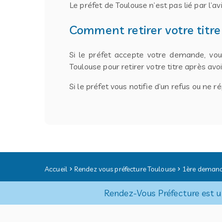
Le préfet de Toulouse n’est pas lié par l’avis
Comment retirer votre titre
Si le préfet accepte votre demande, vo
Toulouse pour retirer votre titre après avo
Si le préfet vous notifie d’un refus ou ne
Accueil
Rendez vous préfecture Toulouse
1ère demande
Rendez-Vous Préfecture est un