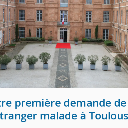
tre première demande de t
tranger malade à Toulou