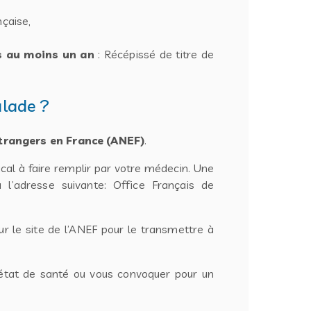
nçaise,
s au moins un an
: Récépissé de titre de
alade ?
trangers en France (ANEF)
.
cal à faire remplir par votre médecin. Une
l’adresse suivante: Office Français de
r le site de l’ANEF pour le transmettre à
état de santé ou vous convoquer pour un