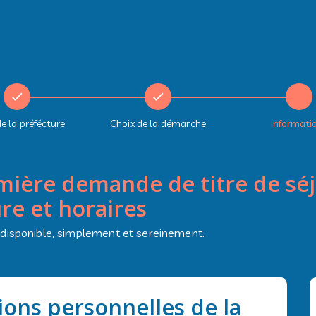
e la préfécture
Choix de la démarche
Informati
mière demande de titre de sé
re et horaires
 disponible, simplement et sereinement.
tions personnelles de la