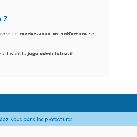
e ?
rendre un
rendez-vous en préfecture
de
urs devant le
juge administratif
.
ndez-vous dans les préfectures