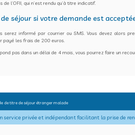
 de l’OFII, qui n’est rendu qu’à titre indicatif.
 de séjour si votre demande est accepté
us serez informé par courrier ou SMS. Vous devez alors p
ir payé les frais de 200 euros.
 répond pas dans un délai de 4 mois, vous pourrez faire un reco
 de titre de séjour étranger malade
 service privée et indépendant facilitant la prise de re