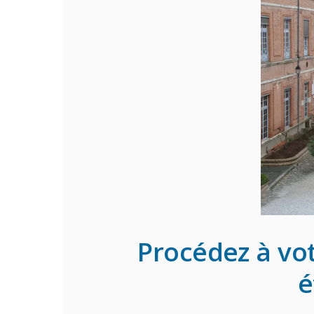
Procédez à vo
é