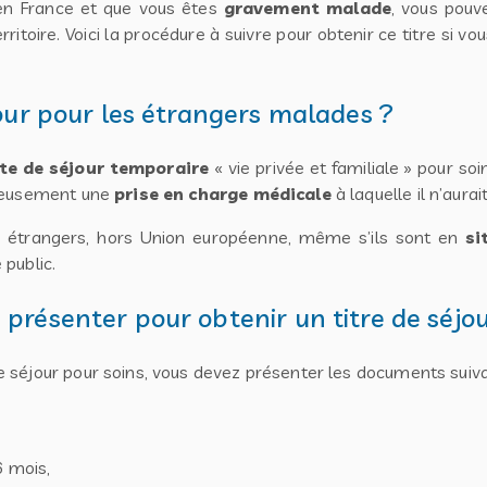
 en France et que vous êtes
gravement malade
, vous pouv
rritoire. Voici la procédure à suivre pour obtenir ce titre si vou
jour pour les étrangers malades ?
te de séjour temporaire
« vie privée et familiale » pour so
rieusement une
prise en charge médicale
à laquelle il n’aura
s étrangers, hors Union européenne, même s’ils sont en
si
public.
 présenter pour obtenir un titre de séj
 séjour pour soins, vous devez présenter les documents suiva
6 mois,