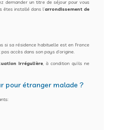
ez demander un titre de séjour pour vous
s êtes installé dans l’
arrondissement de
ins si sa résidence habituelle est en France
it pas accès dans son pays d’origine.
tuation irrégulière
, à condition qu’ils ne
our pour étranger malade ?
nts: