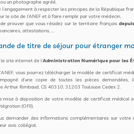
 ou un photographe agréé,
 l’engagement à respecter les principes de la République fra
ur le site de l’ANEF et à faire remplir par votre médecin,
 de prouver que vous résidez sur le territoire français
depui
bancaires, attestations, …
de de titre de séjour pour étranger m
 site internet de l’
Administration Numérique pour les É
 l’ANEF, vous pourrez télécharger le modèle de certificat médi
ccompagné d’une copie de toutes les pièces demandées, à 
 7 rue Arthur Rimbaud, CS 40310, 31203 Toulouse Cedex 2.
mise à disposition de votre modèle de certificat médical su
tégration (OFII).
vous demander des informations complémentaires sur votre 
ur avis collégial.