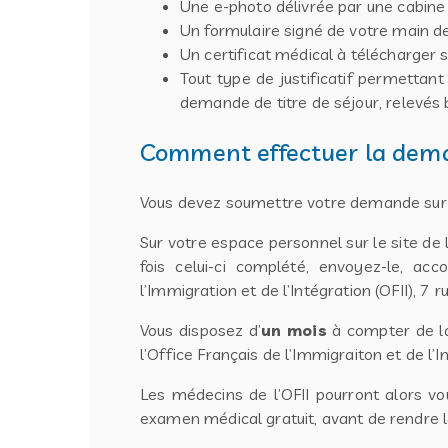
Une e-photo délivrée par une cabine
Un formulaire signé de votre main de
Un certificat médical à télécharger s
Tout type de justificatif permettant
demande de titre de séjour, relevés 
Comment effectuer la deman
Vous devez soumettre votre demande sur le
Sur votre espace personnel sur le site de
fois celui-ci complété, envoyez-le, a
l’Immigration et de l’Intégration (OFII),
Vous disposez d’
un mois
à compter de la 
l’Office Français de l’Immigraiton et de l’In
Les médecins de l’OFII pourront alors 
examen médical gratuit, avant de rendre le