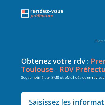
Choix d
Obtenez votre rdv :
Pre
Toulouse - RDV Préfectu
Soyez notifié par SMS et eMail dès qu'un rdv est
Saisissez les informa