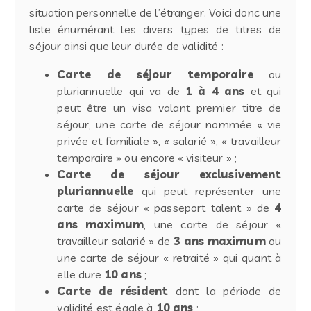
situation personnelle de l’étranger. Voici donc une
liste énumérant les divers types de titres de
séjour ainsi que leur durée de validité :
Carte de séjour temporaire
ou
pluriannuelle qui va de
1 à 4 ans
et qui
peut être un visa valant premier titre de
séjour, une carte de séjour nommée « vie
privée et familiale », « salarié », « travailleur
temporaire » ou encore « visiteur » ;
Carte de séjour exclusivement
pluriannuelle
qui peut représenter une
carte de séjour « passeport talent » de
4
ans maximum
, une carte de séjour «
travailleur salarié » de
3 ans maximum
ou
une carte de séjour « retraité » qui quant à
elle dure
10 ans
;
Carte de résident
dont la période de
validité est égale à
10 ans
;