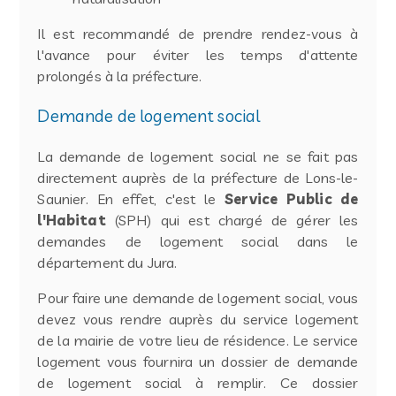
Il est recommandé de prendre rendez-vous à
l'avance pour éviter les temps d'attente
prolongés à la préfecture.
Demande de logement social
La demande de logement social ne se fait pas
directement auprès de la préfecture de Lons-le-
Saunier. En effet, c'est le
Service Public de
l'Habitat
(SPH) qui est chargé de gérer les
demandes de logement social dans le
département du Jura.
Pour faire une demande de logement social, vous
devez vous rendre auprès du service logement
de la mairie de votre lieu de résidence. Le service
logement vous fournira un dossier de demande
de logement social à remplir. Ce dossier