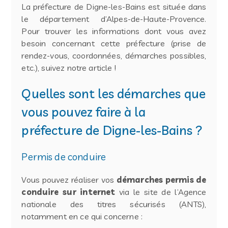
La préfecture de Digne-les-Bains est située dans
le département d’Alpes-de-Haute-Provence.
Pour trouver les informations dont vous avez
besoin concernant cette préfecture (prise de
rendez-vous, coordonnées, démarches possibles,
etc.), suivez notre article !
Quelles sont les démarches que
vous pouvez faire à la
préfecture de Digne-les-Bains ?
Permis de conduire
Vous pouvez réaliser vos
démarches permis de
conduire sur internet
via le site de l’Agence
nationale des titres sécurisés (ANTS),
notamment en ce qui concerne :