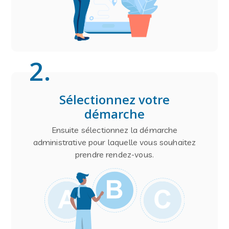
2
.
Sélectionnez votre
démarche
Ensuite sélectionnez la démarche
administrative pour laquelle vous souhaitez
prendre rendez-vous.