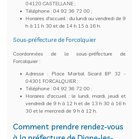
04120 CASTELLANE ;
Téléphone : 04 92 36 72 00 ;
Horaires d'accueil : du lundi au vendredi de 9
h à 11 h 30 et de 14 h 15 à 16 h.
Sous-préfecture de Forcalquier
Coordonnées de la sous-préfecture de
Forcalquier :
Adresse : Place Martial Sicard BP 32 -
04301 FORCALQUIER ;
Téléphone : 04 92 36 72 00 ;
Horaires d'accueil : le lundi, mardi, jeudi et
vendredi de 9 h à 12 h et de 13 h 30 à 16 h
30 et le mercredi de 9 h à 12 h.
Comment prendre rendez-vous
à la préfecture de Digne-les-