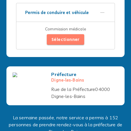
Permis de conduire et véhicule
Commission médicale
Sélectionner
Préfecture
Digne-les-Bains
Rue de la Préfecture04000
Digne-les-Bains
La semaine passée, notre service a permis à 152
personnes de prendre rendez-vous à la préfecture de