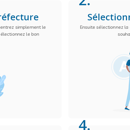
réfecture
Sélection
, entrez simplement le
Ensuite sélectionnez la
sélectionnez le bon
souha
4
.