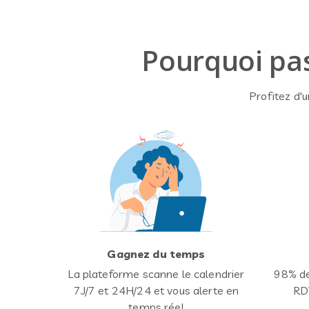
Pourquoi pas
Profitez d'
Gagnez du temps
La plateforme scanne le calendrier
98% de
7J/7 et 24H/24 et vous alerte en
RDV
temps réel