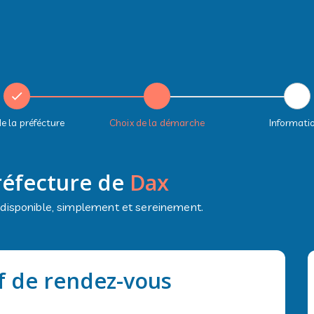
e la préfécture
Choix de la démarche
Informati
réfecture de
Dax
 disponible, simplement et sereinement.
f de rendez-vous