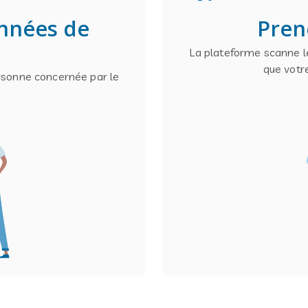
onnées de
Pren
La plateforme scanne le
que votr
rsonne concernée par le