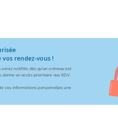
urisée
 vos rendez-vous !
 serez notifiés dès qu'un créneau est
s donne un accès prioritaire aux RDV.
 de vos informations personnelles une