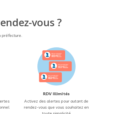
rendez-vous ?
 préfecture.
RDV illimités
ertes
Activez des alertes pour autant de
onnel
rendez-vous que vous souhaitez en
toute simplicité