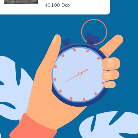
40100 Dax