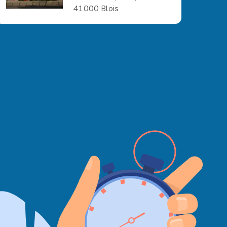
41000 Blois