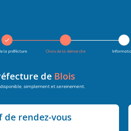
e la préfécture
Choix de la démarche
Informati
réfecture de
Blois
 disponible, simplement et sereinement.
f de rendez-vous