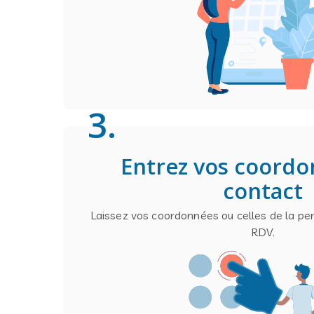
3
.
Entrez vos coord
contact
Laissez vos coordonnées ou celles de la pe
RDV.