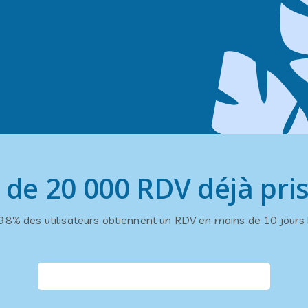
 de 20 000 RDV déjà pris
98% des utilisateurs obtiennent un RDV en moins de 10 jours 