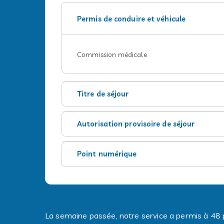
Permis de conduire et véhicule
Commission médicale
Titre de séjour
Autorisation provisoire de séjour
Point numérique
La semaine passée, notre service a permis à 48 