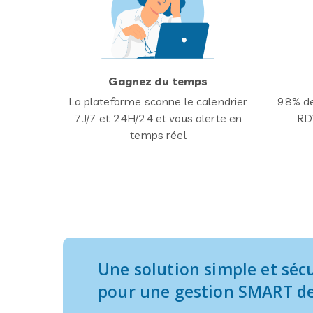
Gagnez du temps
La plateforme scanne le calendrier
98% de
7J/7 et 24H/24 et vous alerte en
RDV
temps réel
Une solution simple et séc
pour une gestion SMART de