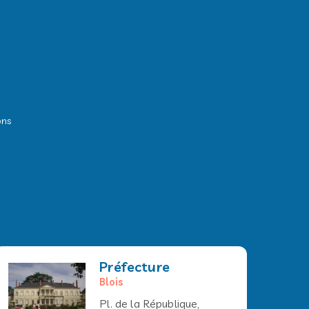
ons
Préfecture
Blois
Pl. de la République,