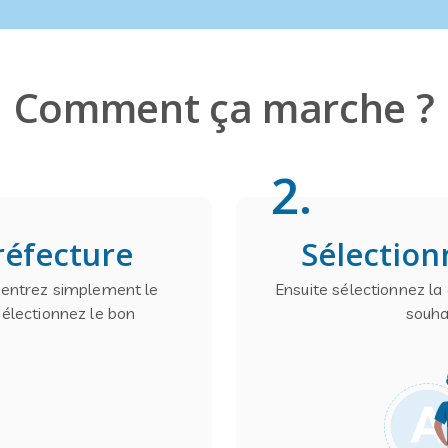
Comment ça marche ?
2
.
réfecture
Sélection
, entrez simplement le
Ensuite sélectionnez la
sélectionnez le bon
souha