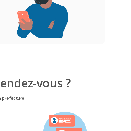
rendez-vous ?
 préfecture.