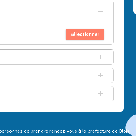
Sélectionner
personnes de prendre rendez-vous à la préfecture de Blois