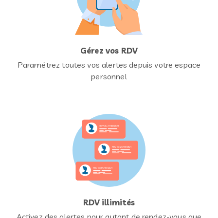
Gérez vos RDV
Paramétrez toutes vos alertes depuis votre espace
personnel
RDV illimités
Activez des alertes pour autant de rendez-vous que